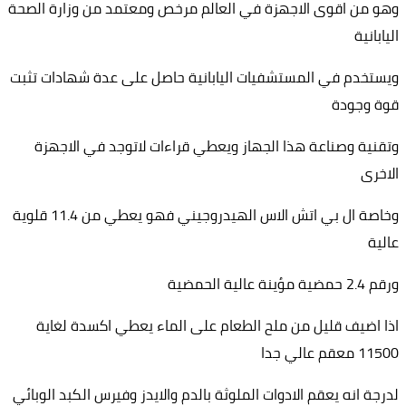
وهو من اقوى الاجهزة في العالم مرخص ومعتمد من وزارة الصحة
اليابانية
ويستخدم في المستشفيات اليابانية حاصل على عدة شهادات تثبت
قوة وجودة
وتقنية وصناعة هذا الجهاز ويعطي قراءات لاتوجد في الاجهزة
الاخرى
وخاصة ال بي اتش الاس الهيدروجيني فهو يعطي من 11.4 قلوية
عالية
ورقم 2.4 حمضية مؤينة عالية الحمضية
اذا اضيف قليل من ملح الطعام على الماء يعطي اكسدة لغاية
11500 معقم عالي جدا
لدرجة انه يعقم الادوات الملوثة بالدم والايدز وفيرس الكبد الوبائي