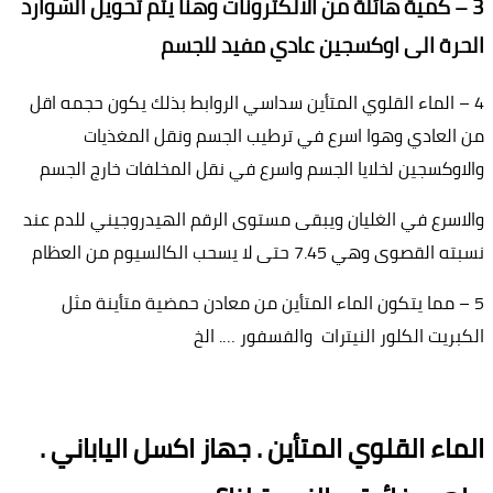
3 – كمية هائلة من الالكترونات وهنا يتم تحويل الشوارد
الحرة الى اوكسجين عادي مفيد للجسم
4 – الماء القلوي المتأين سداسي الروابط بذلك يكون حجمه اقل
من العادي وهوا اسرع في ترطيب الجسم ونقل المغذيات
والاوكسجين لخلايا الجسم واسرع في نقل المخلفات خارج الجسم
والاسرع في الغليان ويبقى مستوى الرقم الهيدروجيني للدم عند
نسبته القصوى وهي 7.45 حتى لا يسحب الكالسيوم من العظام
5 – مما يتكون الماء المتأين من معادن حمضية متأينة مثل
الكبريت الكلور النيترات والفسفور …. الخ
الماء القلوي المتأين . جهاز اكسل الياباني .