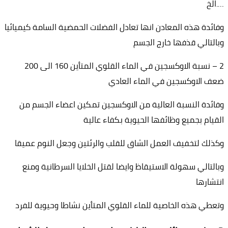
….الخ
وفائدة هذه المعادن انها تعادل الفضلات الحمضية السامة كيميائيا
وبالتالي قذفها خارج الجسم
2 – نسبة الاوكسجين في الماء القلوي المتأين 160 الى 200
ضعف الاوكسجين في الماء العادي
وفائدة النسبة العالية من الاوكسجين تمكين اعضاء الجسم من
القيام بجميع وظائفها الحيوية بكفاء عالية
وكذلك لتخفيف العمل الشاق للقلب والرئتين وجعل النوم عميقا
وبالتالي سهولة الاستيقاظ وايضا لقتل الخلايا السرطانية ومنع
انتشارها
وتعطي هذه الخاصية للماء القلوي المتأين نشاطا وحيوية للفرد