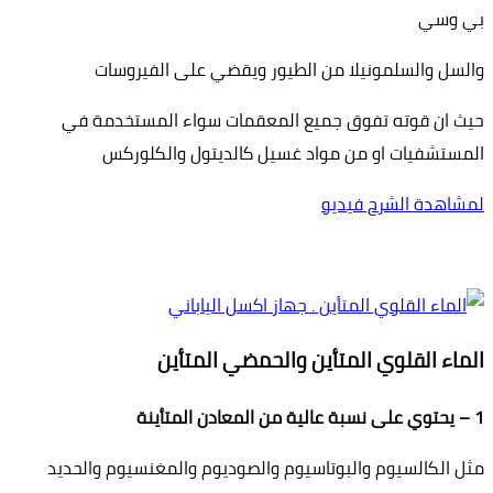
بي وسي
والسل والسلمونيلا من الطيور ويقضي على الفيروسات
حيث ان قوته تفوق جميع المعقمات سواء المستخدمة في
المستشفيات او من مواد غسيل كالديتول والكلوركس
لمشاهدة الشرح فيديو
الماء القلوي المتأين والحمضي المتأين
1 – يحتوي على نسبة عالية من المعادن المتأينة
مثل الكالسيوم والبوتاسيوم والصوديوم والمغنسيوم والحديد