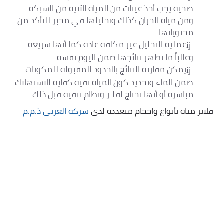
صحية يجب أخذ عينات من المياه الآتية من الشبكة
ومن مياه الخزان كذلك وتحليلها في مخبر للتأكد من
محتوياتها.
عملية التحليل غير مكلفة عادة كما أنها سريعة
وغالباً ما تظهر نتائجها ضمن اليوم نفسه.
يمكن مقارنة النتائج بالحدود المقبولة للمكونات
ضمن الماء وتحديد كون المياه نقية كفاية للاستهلاك
مباشرة أو أنها تحتاج لفلتر ونظام تنقية قبل ذلك.
فلاتر مياه بأنواع واحجام متعددة لدى
شركة العربي ذ.م.م