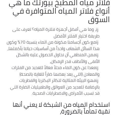
فلاتر مياه المطبخ بيورتك ما هي
أنواع فلاتر المياه المتوافرة في
السوق
، وما هي أفضل أجهزة فلترة المياه؟ تعرف على
طريقة اختيار الفلتر الأفضل
مع كون أجسامنا مكونة من الماء بنسبة 70% وكون
هذا السائل الشفاف واحداً من أساسيات حياتنا بأكملها،
فمن المنطقي أن نحاول الحصول عليه بالشكل
الأنقى والأنظف قدر الإمكان،
فعدا عن كون الماء محلاً فعالاً للعديد من الفلزات
والمعادن (التي يعد بعضها ضاراً للغاية بالصحة)
فهو البيئة المثالية لتكاثر البكتريا والفطريات
بالإضافة للعديد من العوالق والطفيليات الضارة التي
قد تسبب الأمراض والاضطرابات الصحية.
استخدام المياه من الشبكة لا يعني أنها
نقية تماماً بالضرورة،