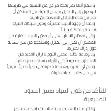
فمع أنها تمر بعدة مراحل من التنقية في طريقها
للوصول إلى المنازل فبعض المواد من الممكن أن
تمر من هذه المراحل المتعدة من ناحية،
كما أن وجود أنابيب مهترئة وكون شبكات المياه
قديمة ومتآكلة جزئياً
في معظم الأحيان يعني أن بعض المواد الضارة من
الممكن أن تصل إلى المنزل وتستخدم من قبل سكانه
دون إدراك لضررها.
بالإضافة لذلك، فحتى اليوم لا تزال العديد من
المناطق وخصوصاً في الأرياف تستخدم مياه الآبار
دون أي تنقية وهذه ما قد يشكل خطراً صحياً حقيقياً
في حال كانت المياه ملوثة.
للتأكد من كون المياه ضمن الحدود
الطبيعية
فلتر مياه المطبخ بيورتك للاستخدام دون مخاطر