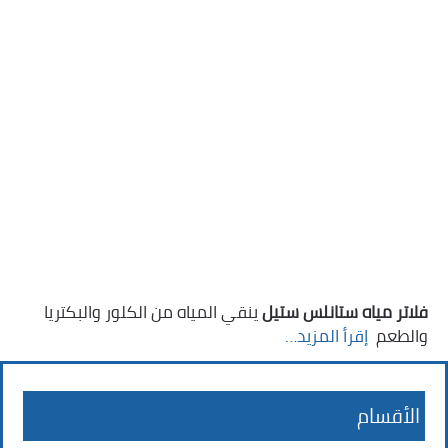
فلاتر مياه ستانلس ستيل
ينقي المياه من الكلور والبكتريا
والطعم ‏
إقرأ المزيد…
الأقسام