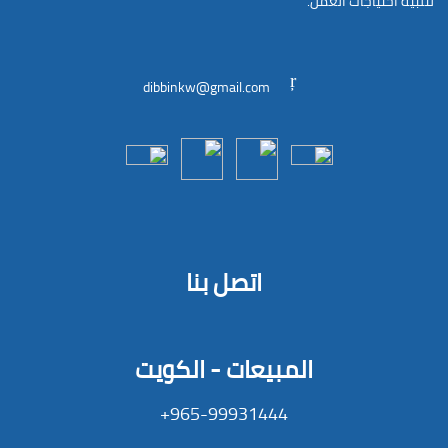
لتلبية احتياجات العمل.
dibbinkw@gmail.com
اتصل بنا
المبيعات - الكويت
965-99931444+