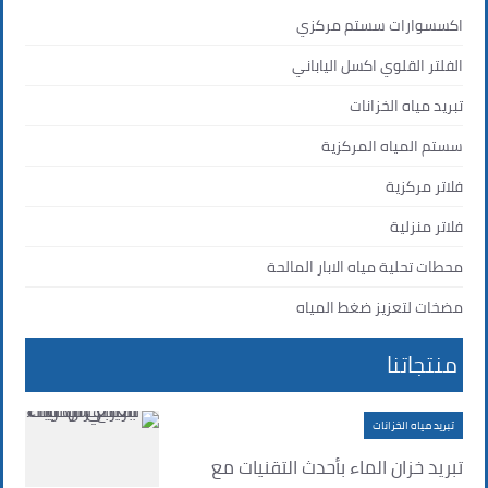
اكسسوارات سستم مركزي
الفلتر القلوي اكسل الياباني
تبريد مياه الخزانات
سستم المياه المركزية
فلاتر مركزية
فلاتر منزلية
محطات تحلية مياه الابار المالحة
مضخات لتعزيز ضغط المياه
منتجاتنا
تبريد مياه الخزانات
تبريد خزان الماء بأحدث التقنيات مع