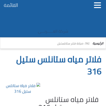
القائمة
شركة العــــــربـــي
الرئيسية
TAG: صيانة فلتر ستانلستيل
فلاتر مياه ستانلس ستيل
316
فلاتر مياه ستانلس