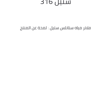
ستيل 316
فلاتر مياه ستانلس ستيل : لمحة عن المنتج