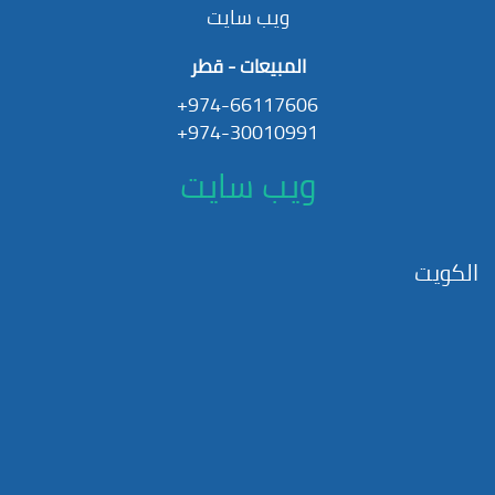
ويب سايت
المبيعات - قطر
974-66117606+
974-30010991+
ويب سايت
الكويت