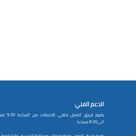
الدعم الفني
يقوم فريق العمل بتلقي الاتصالات
الى8:30 مساءا .
يقدم فريق العمل بعدة خدمات مختلفة للتنسيق والمتابعة 