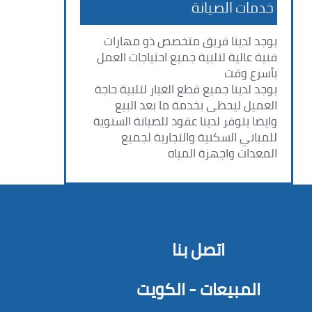
خدمات الصيانة
يوجد لدينا فريق متخصص ذو مهارات
فنية عالية لتلبية جميع احتياجات العمل
بأسرع وقت
يوجد لدينا جميع قطع الغيار لتلبية حاجة
العميل ليحظى بخدمة ما بعد البيع
وايضا يتوفر لدينا عقود للصيانة السنوية
للمباني السكنية والتجارية لجميع
المعدات واجهزة المياه
اتصل بنا
المبيعات - الكويت