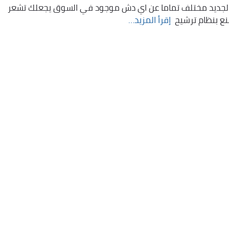
جي الجديد مختلف تماما عن اي دش موجود في السوق يجعلك تشعر
 بنظام ترشيح ‏
إقرأ المزيد…