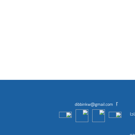
dibbinkw@gmail.com
 من الساعة 9:30 صباحا
مع