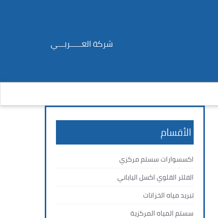
شركة العــــــربـــي
الأقسام
اكسسوارات سستم مركزي
الفلتر القلوي اكسل الياباني
تبريد مياه الخزانات
سستم المياه المركزية