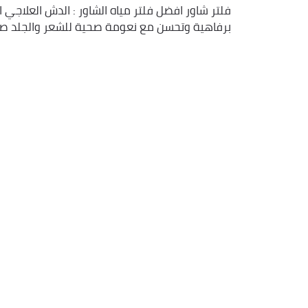
فلتر شاور افضل فلتر مياه الشاور : الدش العلا
برفاهية وتحسن مع نعومة صحية للشعر والجلد صنع