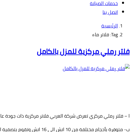
خدمات الصيانة
اتصل بنا
الرئيسية
Tag: فلاتر ماء
فلتر رملي مركزية للمزل بالكامل
ا – فلتر رملي مركزي تعرض شركة العربي فلاتر مركزية ذات جودة عالي
ب- متوفرة بأحجام مختلفة من 10 انش الى 16 انش وتقوم بتصفية المياه بدرجات ‏