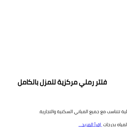
فلتر رملي مركزية للمزل بالكامل
ة تتناسب مع جميع المباني السكنية والتجارية.
إقرأ المزيد…