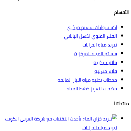
الأقسام
اكسسوارات سستم مركزي
الفلتر القلوي اكسل الياباني
تبريد مياه الخزانات
سستم المياه المركزية
فلاتر مركزية
فلاتر منزلية
محطات تحلية مياه الابار المالحة
مضخات لتعزيز ضغط المياه
منتجاتنا
تبريد مياه الخزانات