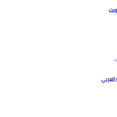
ويت
 العربي