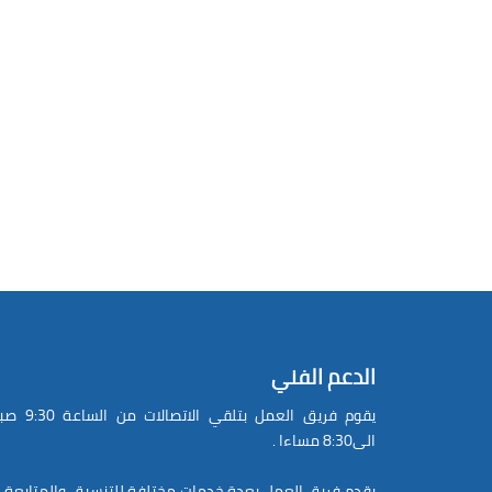
الدعم الفني
يقوم فريق العمل بتلقي الاتصالات
الى8:30 مساءا .
يقدم فريق العمل بعدة خدمات مختلفة للتنسيق والمتابعة 