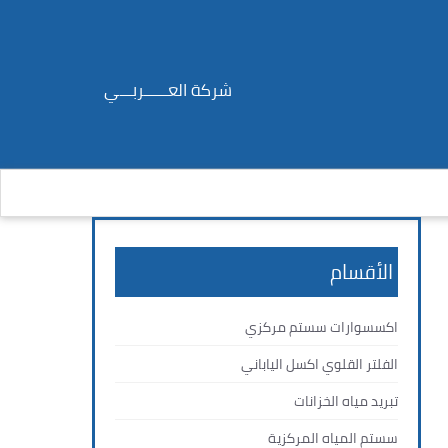
شركة العــــــربـــي
الأقسام
اكسسوارات سستم مركزي
الفلتر القلوي اكسل الياباني
تبريد مياه الخزانات
سستم المياه المركزية