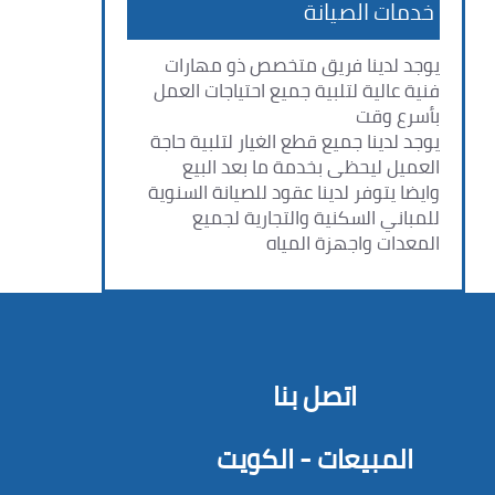
خدمات الصيانة
يوجد لدينا فريق متخصص ذو مهارات
فنية عالية لتلبية جميع احتياجات العمل
بأسرع وقت
يوجد لدينا جميع قطع الغيار لتلبية حاجة
العميل ليحظى بخدمة ما بعد البيع
وايضا يتوفر لدينا عقود للصيانة السنوية
للمباني السكنية والتجارية لجميع
المعدات واجهزة المياه
اتصل بنا
المبيعات - الكويت