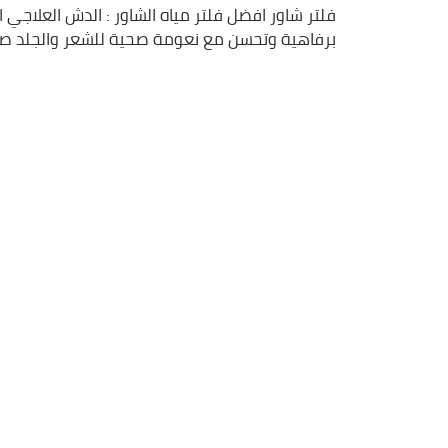
فلتر شاور افضل فلتر مياه الشاور : الدش العلا
برفاهية وتحسن مع نعومة صحية للشعر والجلد صنع