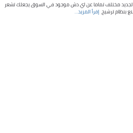
جي الجديد مختلف تماما عن اي دش موجود في السوق يجعلك تشعر
 بنظام ترشيح ‏
إقرأ المزيد…