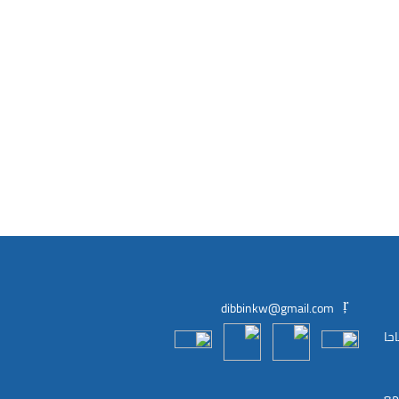
dibbinkw@gmail.com
 من الساعة 9:30 صباحا
مع