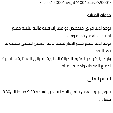
{"speed":2000,"height":400,"pause":2000}
خدمات الصيانة
يوجد لدينا فريق متخصص ذو مهارات فنية عالية لتلبية جميع
احتياجات العمل بأسرع وقت
يوجد لدينا جميع قطع الغيار لتلبية حاجة العميل ليحظى بخدمة ما
بعد البيع
وايضا يتوفر لدينا عقود للصيانة السنوية للمباني السكنية والتجارية
لجميع المعدات واجهزة المياه
الدعم الفني
يقوم فريق العمل بتلقي الاتصالات من الساعة 9:30 صباحا الى8:30
مساءا .