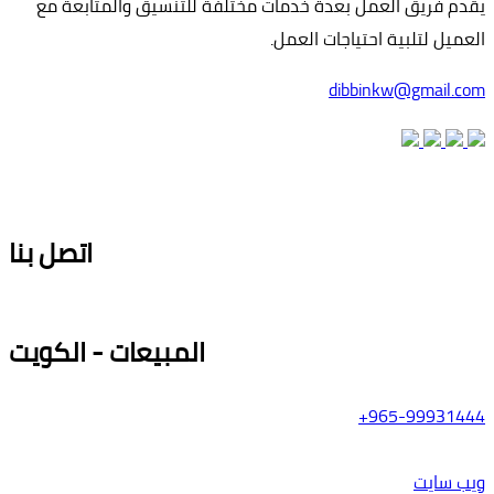
يقدم فريق العمل بعدة خدمات مختلفة للتنسيق والمتابعة مع
العميل لتلبية احتياجات العمل.
dibbinkw@gmail.com
اتصل بنا
المبيعات - الكويت
965-99931444+
ويب سايت