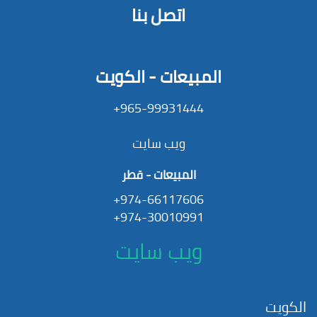
اتصل بنا
المبيعات - الكويت
965-99931444+
ويب سايت
المبيعات - قطر
974-66117606+
974-30010991+
ويب سايت
الكويت