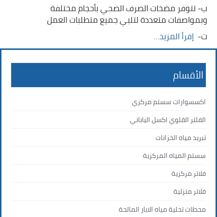
ب- تتوفر مضخات الصرف الصحي بأحجام مختلفة
وبمواصفات متعددة لتلبي جميع متطلبات العمل
ت- ‏
إقرأ المزيد…
الأقسام
اكسسوارات سستم مركزي
الفلتر القلوي اكسل الياباني
تبريد مياه الخزانات
سستم المياه المركزية
فلاتر مركزية
فلاتر منزلية
محطات تحلية مياه الابار المالحة