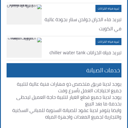
تبريد مياه الخزانات
تبريد ماء الخزان جولدن ستار بجودة عالية
في الكويت
تبريد مياه الخزانات
تبريد مياه الخزانات chiller water tank
خدمات الصيانة
يوجد لدينا فريق متخصص ذو مهارات فنية عالية لتلبية
جميع احتياجات العمل بأسرع وقت
يوجد لدينا جميع قطع الغيار لتلبية حاجة العميل ليحظى
بخدمة ما بعد البيع
وايضا يتوفر لدينا عقود للصيانة السنوية للمباني السكنية
والتجارية لجميع المعدات واجهزة المياه