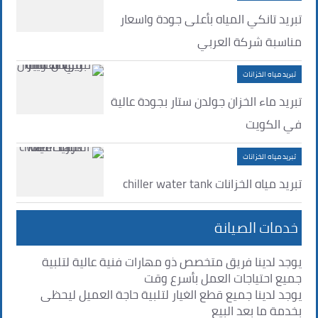
تبريد تانكي المياه بأعلى جودة واسعار
مناسبة شركة العربي
تبريد مياه الخزانات
تبريد ماء الخزان جولدن ستار بجودة عالية
في الكويت
تبريد مياه الخزانات
تبريد مياه الخزانات chiller water tank
خدمات الصيانة
يوجد لدينا فريق متخصص ذو مهارات فنية عالية لتلبية
جميع احتياجات العمل بأسرع وقت
يوجد لدينا جميع قطع الغيار لتلبية حاجة العميل ليحظى
بخدمة ما بعد البيع