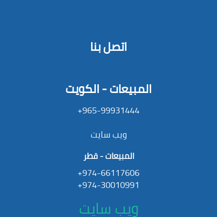
اتصل بنا
المبيعات - الكويت
965-99931444+
ويب سايت
المبيعات - قطر
974-66117606+
974-30010991+
ويب سايت