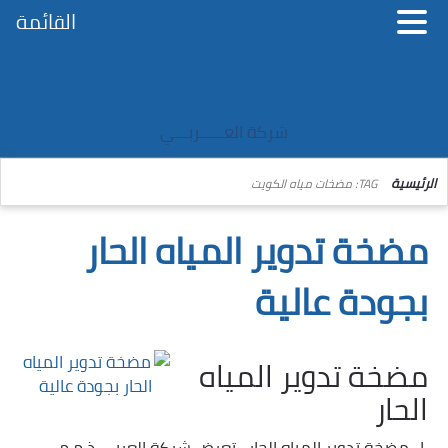
القائمة
شركة العــــــربـــي
الرئيسية
TAG: مضخات مياه الكويت
مضخة تدوير المياه الحار
بجودة عالية
مضخة تدوير المياه
الحار
ا- مضخة تدوير المياه الحار : تعرض شركة العربي ذ.م.م