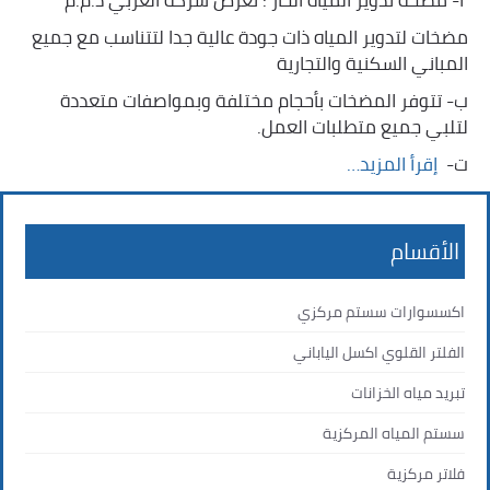
مضخات لتدوير المياه ذات جودة عالية جدا لتتناسب مع جميع
المباني السكنية والتجارية
ب- تتوفر المضخات بأحجام مختلفة وبمواصفات متعددة
لتلبي جميع متطلبات العمل.
ت- ‏
إقرأ المزيد…
الأقسام
اكسسوارات سستم مركزي
الفلتر القلوي اكسل الياباني
تبريد مياه الخزانات
سستم المياه المركزية
فلاتر مركزية