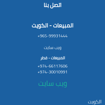
اتصل بنا
المبيعات - الكويت
965-99931444+
ويب سايت
المبيعات - قطر
974-66117606+
974-30010991+
ويب سايت
الكويت