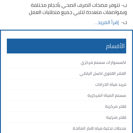
ب- تتوفر مضخات الصرف الصحي بأحجام مختلفة
وبمواصفات متعددة لتلبي جميع متطلبات العمل
ت- ‏
إقرأ المزيد…
الأقسام
اكسسوارات سستم مركزي
الفلتر القلوي اكسل الياباني
تبريد مياه الخزانات
سستم المياه المركزية
فلاتر مركزية
فلاتر منزلية
محطات تحلية مياه الابار المالحة