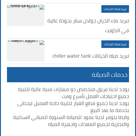
تبريد مياه الخزانات
تبريد ماء الخزان جولدن ستار بجودة عالية
في الكويت
تبريد مياه الخزانات
تبريد مياه الخزانات chiller water tank
خدمات الصيانة
يوجد لدينا فريق متخصص ذو مهارات فنية عالية لتلبية
جميع احتياجات العمل بأسرع وقت
يوجد لدينا جميع قطع الغيار لتلبية حاجة العميل ليحظى
بخدمة ما بعد البيع
وايضا يتوفر لدينا عقود للصيانة السنوية للمباني السكنية
والتجارية لجميع المعدات واجهزة المياه