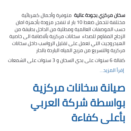
سخان مركزي بجودة عالية
متوفرة وأحمال كهربائية
مختلفة تتحمل ضغط 10 بار لا تنفجر مزودة بأجهزة امان
حسب الموصفات العالمية ومطلية من الداخل بطبقة من
الزجاج المقاوم للصداء سخانات مركزية بألاضافة الى خاصية
الهيدروجيت التي تعمل على تقليل الرواسب داخل سخانات
مركزية والتسريع من مزيج المياه الباردة بالحار
كفالة 6 سنوات على بدي السخان و 3 سنوات على الشمعات
إقرأ المزيد…
صيانة سخانات مركزية
بواسطة شركة العربي
بأعلى كفاءة