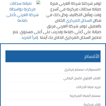
توفر شركتنا شركة العربي ميزة
صيانة سخانات مركزية في أسرع
وقت وبأقل التكاليف وكل ذلك في
مكان
السخان المركزي
الخاص
بالعميل، توفر شركة العربي فريق
صيانة علي أعلي كفاءة وتدريب على أعلى مستوي. يتم
تصليح السخان المركزي الخاص بك أينما ‏
إقرأ المزيد…
الأقسام
اكسسوارات سستم مركزي
الفلتر القلوي اكسل الياباني
تبريد مياه الخزانات
سستم المياه المركزية
فلاتر مركزية