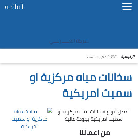
القائمة
شركة العــــــربـــي
الرئيسية
TAG: تصليح سخانات
سخانات مياه مركزية او
سميث امريكية
افضل انواع سخانات مياه مركزية او
سميث امريكية بجودة عالية
من اعمالنا