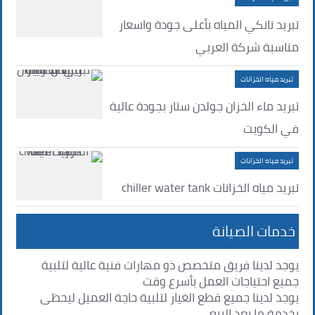
تبريد تانكي المياه بأعلى جودة واسعار
مناسبة شركة العربي
تبريد مياه الخزانات
تبريد ماء الخزان جولدن ستار بجودة عالية
في الكويت
تبريد مياه الخزانات
تبريد مياه الخزانات chiller water tank
خدمات الصيانة
يوجد لدينا فريق متخصص ذو مهارات فنية عالية لتلبية
جميع احتياجات العمل بأسرع وقت
يوجد لدينا جميع قطع الغيار لتلبية حاجة العميل ليحظى
بخدمة ما بعد البيع