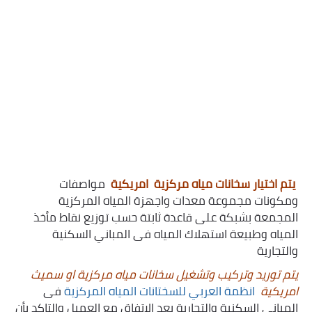
يتم اختيار سخانات مياه مركزية امريكية
مواصفات
ومكونات مجموعة معدات واجهزة المياه المركزية
المجمعة بشبكة على قاعدة ثابتة حسب توزيع نقاط مأخذ
المياه وطبيعة استهلاك المياه فى المباني السكنية
والتجارية
يتم توريد وتركيب وتشغيل سخانات مياه مركزية او سميث
امريكية
انظمة العربي للسختانات المياه المركزية
فى
المباني السكنية والتجارية بعد الاتفاق مع العميل والتاكد بأن